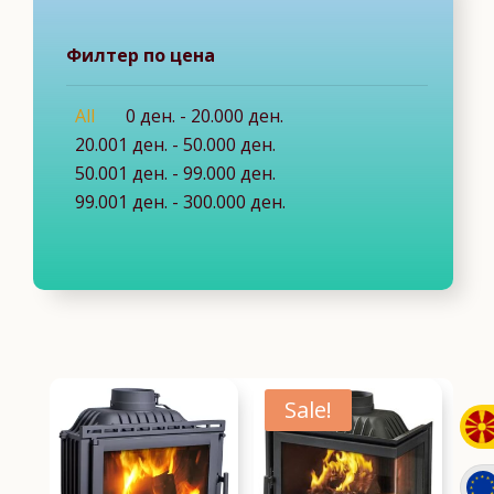
Филтер по цена
All
0
ден.
-
20.000
ден.
20.001
ден.
-
50.000
ден.
50.001
ден.
-
99.000
ден.
99.001
ден.
-
300.000
ден.
Sale!