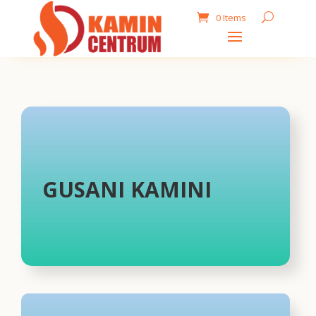
0 Items
GUSANI KAMINI