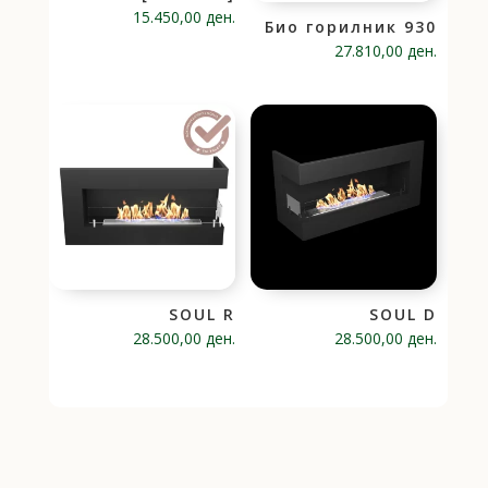
15.450,00
ден.
Био горилник 930
27.810,00
ден.
SOUL R
SOUL D
28.500,00
ден.
28.500,00
ден.