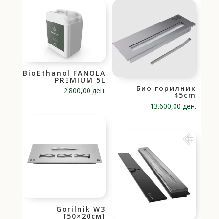
BioEthanol FANOLA
PREMIUM 5L
Био горилник
2.800,00
ден.
45cm
13.600,00
ден.
Gorilnik W3
[50×20см]