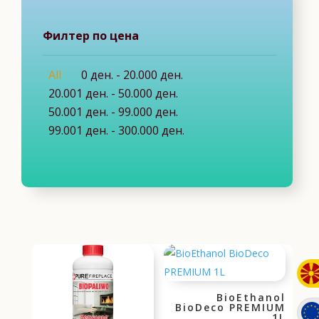
Филтер по цена
All
0
ден.
-
20.000
ден.
20.001
ден.
-
50.000
ден.
50.001
ден.
-
99.000
ден.
99.001
ден.
-
300.000
ден.
BioEthanol
BioDeco PREMIUM
1L