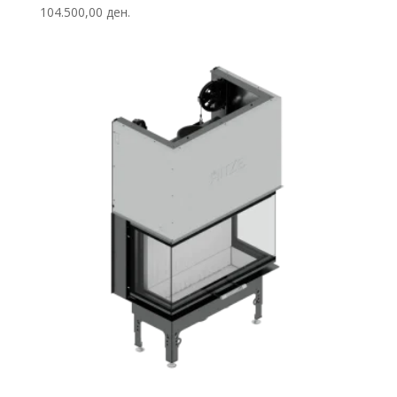
104.500,00
ден.