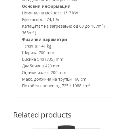
Основни информации
Номинална моќност 16,7 kW
Ефикасност 74,1 %
Капацитет на загревање: од 60 до 167m² (
363m³ )
Физички параметри
Тежина: 141 kg
Ширина 700 mm
Висина 540 (735) mm
Длабочина 420 mm
Оџачки излез: 200 mm
Макс. должина на трупци: 60 cm
Потрбен провев од 725 / 1088 cm²
Related products