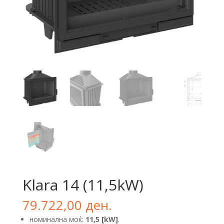
Klara 14 (11,5kW)
79.722,00
ден.
номинална моќ:
11,5 [kW]
.