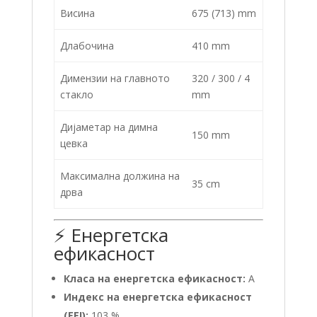
Висина
675 (713) mm
Длабочина
410 mm
Димензии на главното
320 / 300 / 4
стакло
mm
Дијаметар на димна
150 mm
цевка
Максимална должина на
35 cm
дрва
⚡ Енергетска
ефикасност
Класа на енергетска ефикасност:
A
Индекс на енергетска ефикасност
(EEI):
103 %