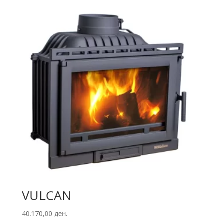
VULCAN
40.170,00
ден.