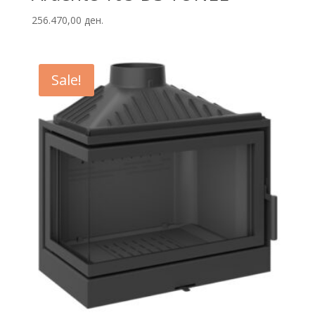
256.470,00
ден.
Sale!