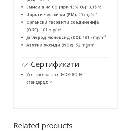
Емисија на CO (при 13% O₂):
0,15 %
Цврсти честички (PM):
25 mg/m³
Органски гасовити соединенија
(OGC):
101 mg/m³
Јаглерод моноксид (CO):
1815 mg/m³
Азотни оксиди (NOx):
52 mg/m³
✅ Сертификати
Усогласеност со ECOPROJECT
стандарди: ✓
Related products