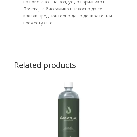
на пристапот на воздух до горилникот.
Почекајте биокаминот целосно да се
излади пред повторно да го допирате или
преместувате.
Related products