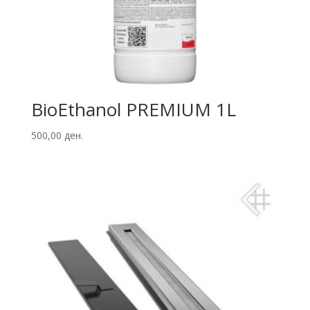
BioEthanol PREMIUM 1L
500,00
ден.