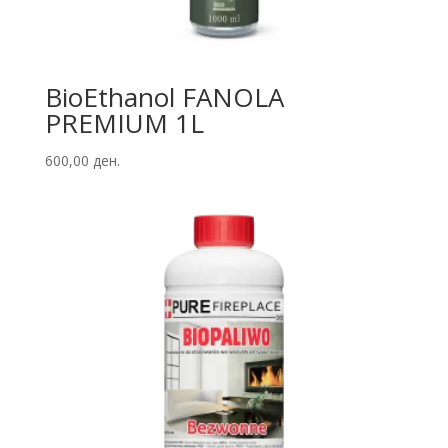
BioEthanol FANOLA
PREMIUM 1L
600,00
ден.