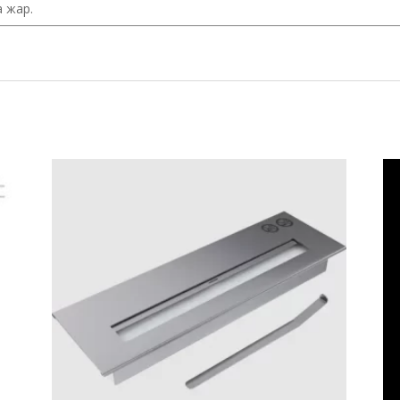
а жар.