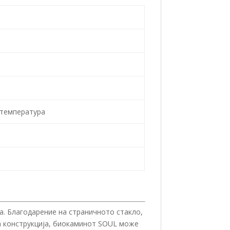
 температура
а. Благодарение на страничното стакло,
а конструкција, биокаминот SOUL може