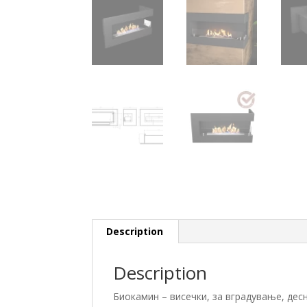
Description
Description
Биокамин – висечки, за вградување, дес