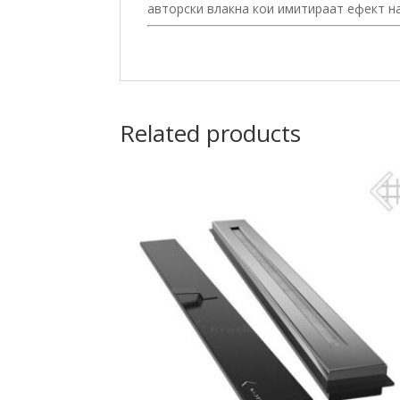
авторски влакна кои имитираат ефект н
Related products