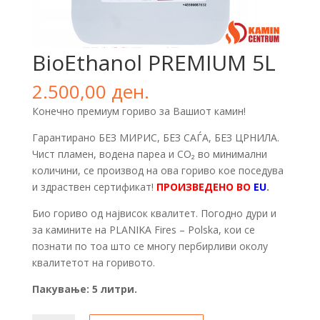
BioEthanol PREMIUM 5L
2.500,00
ден.
Конечно премиум гориво за Вашиот камин!
Гарантирано БЕЗ МИРИС, БЕЗ САЃА, БЕЗ ЦРНИЛА.
Чист пламен, водена пареа и СО₂ во минимални
количини, се производ на ова гориво кое поседува
и здраствен сертификат!
ПРОИЗВЕДЕНО ВО
EU
.
Био гориво од највисок квалитет. Погодно дури и
за камините на PLANIKA Fires – Polska, кои се
познати по тоа што се многу пербирливи околу
квалитетот на горивото.
Пакување: 5 литри.