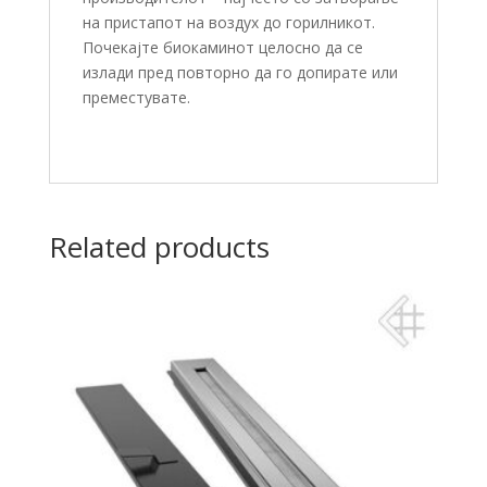
на пристапот на воздух до горилникот.
Почекајте биокаминот целосно да се
излади пред повторно да го допирате или
преместувате.
Related products