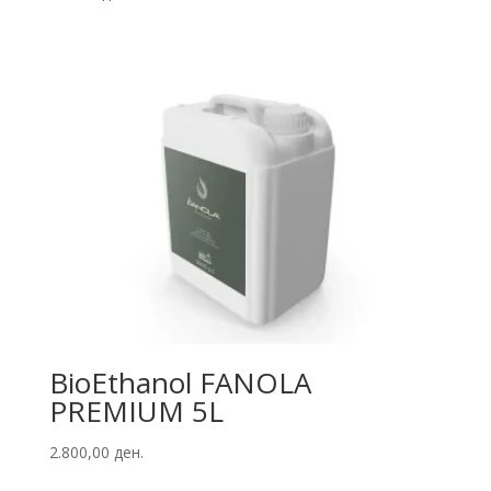
BioEthanol FANOLA
PREMIUM 5L
2.800,00
ден.