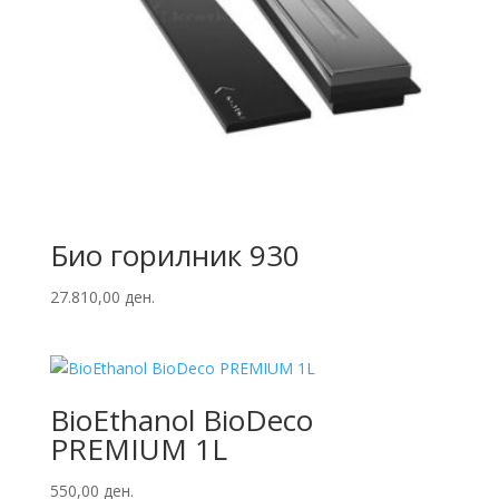
Био горилник 930
27.810,00
ден.
BioEthanol BioDeco
PREMIUM 1L
550,00
ден.