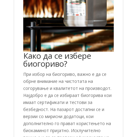
Како да се избере
биогориво?
При избор на биогориво, важно е да се
обрне внимание на чистотата на
согорување и квалитетот на производот.
Најдобро е да се избираат биогорива кои
имаат сертификати и тестови за
безбедност. На пазарот достапни се и
верзии со мирисни додатоци, кои
дополнително го прават користењето на
биокаминот пријатно. Исклучително