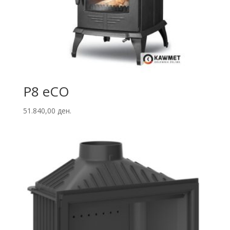
P8 eCO
51.840,00
ден.