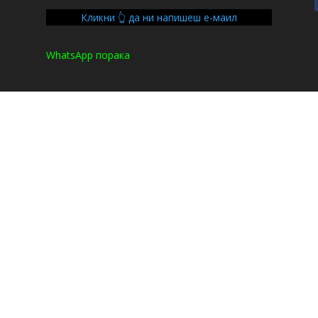
Кликни 👆 да ни напишеш е-маил
WhatsApp порака