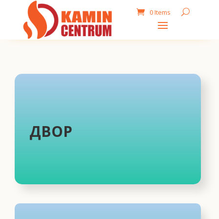
0 Items
ДВОР