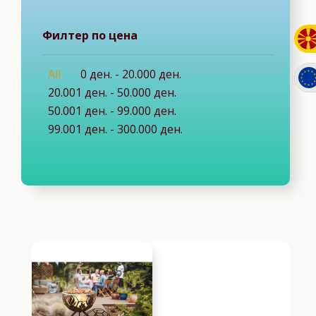
Филтер по цена
All
0
ден.
-
20.000
ден.
20.001
ден.
-
50.000
ден.
50.001
ден.
-
99.000
ден.
99.001
ден.
-
300.000
ден.