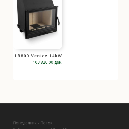
LB800 Venice 14kW
103.820,00
ден.
Понеделник - Петок