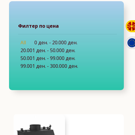
Филтер по цена
All
0
ден.
-
20.000
ден.
20.001
ден.
-
50.000
ден.
50.001
ден.
-
99.000
ден.
99.001
ден.
-
300.000
ден.