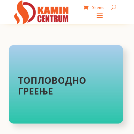
0 Items
ТОПЛОВОДНО
ГРЕЕЊЕ