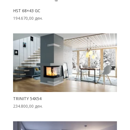
HST 68×43 GC
194.670,00
ден.
TRINITY 54X54
234.800,00
ден.