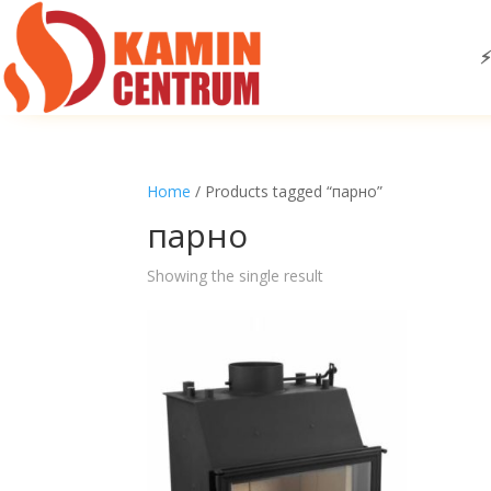
⚡
Home
/ Products tagged “парно”
парно
Showing the single result